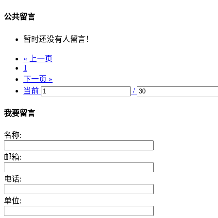
公共留言
暂时还没有人留言！
« 上一页
1
下一页 »
当前
/
我要留言
名称:
邮箱:
电话:
单位: